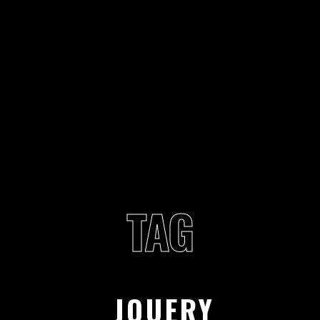
TAG
JQUERY