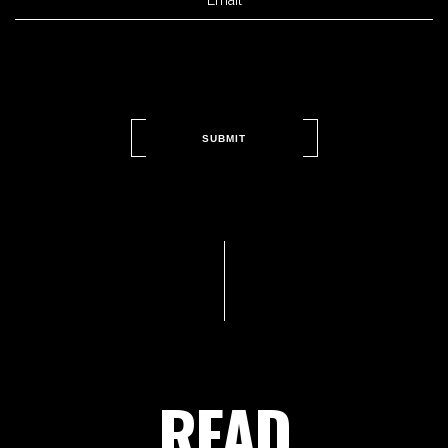
SUBMIT
READ