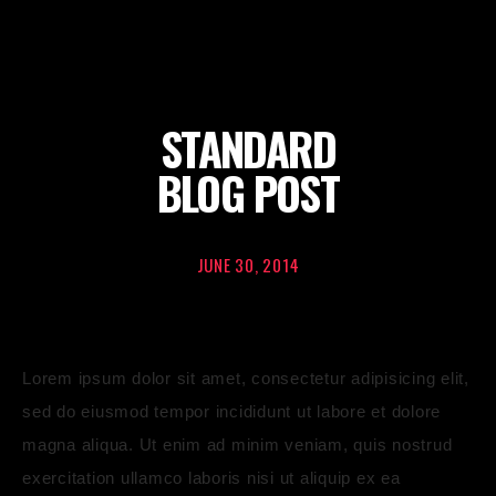
STANDARD
BLOG POST
JUNE 30, 2014
Lorem ipsum dolor sit amet, consectetur adipisicing elit,
sed do eiusmod tempor incididunt ut labore et dolore
magna aliqua. Ut enim ad minim veniam, quis nostrud
exercitation ullamco laboris nisi ut aliquip ex ea